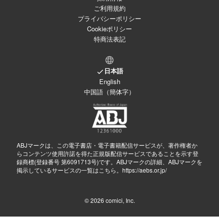
ご利用規約
プライバシーポリシー
Cookieポリシー
特商法表記
日本語
English
中国語（簡体字）
ABJマークは、この電子書店・電子書籍配信サービスが、著作権者か
らコンテンツ使用許諾を得た正規版配信サービスであることを示す登
録商標(登録番号 第6091713号)です。ABJマークの詳細、ABJマークを
掲示しているサービスの一覧はこちら。
https://aebs.or.jp/
© 2026
comici, Inc.