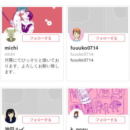
フォローする
フォローする
michi
fuuuko0714
michi
fuuuko0714
片隅にてひっそりと描いてお
fuuuko0714
ります。よろしくお願い致し
ます。
フォローする
フォローする
池田ルイ
k_nosu