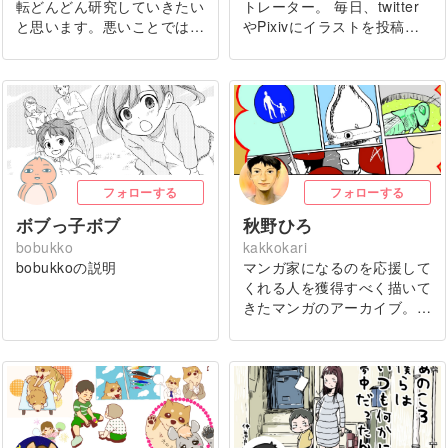
転どんどん研究していきたい
トレーター。 毎日、twitter
と思います。悪いことでは…
やPixivにイラストを投稿…
フォローする
フォローする
ボブっ子ボブ
秋野ひろ
bobukko
kakkokari
bobukkoの説明
マンガ家になるのを応援して
くれる人を獲得すべく描いて
きたマンガのアーカイブ。…