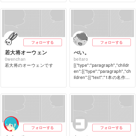
フォローする
フォローする
若大将オーウェン
べい。
0wenchan
beitaro
若大将のオーウェンです
[{"type":"paragraph","childr
en":[{"type":"paragraph","ch
ildren":[{"text":"1本の名作…
フォローする
フォローする