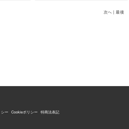
次へ
|
最後
リシー
Cookieポリシー
特商法表記