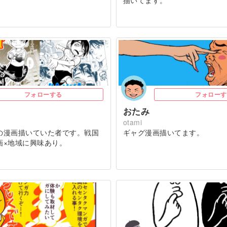
描いてます。
フォローする
フォローす
おたみ
otami
の漫画描いていた者です。戦国
ギャグ漫画描いてます。
画×地域に興味あり。