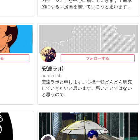
の子「ジノ」を中心に描いていきます！基本
的にゆるい漫画を描いていこうと思います…
る
フォローする
安達ラボ
adachilab
安達ラボと申します。心機一転どんどん研究
していきたいと思います。悪いことではない
と思うので。