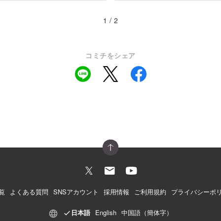
1 / 2
コミチをシェア
覧
よくある質問
SNSアカウント
採用情報
ご利用規約
プライバシーポ
日本語
English
中国語（簡体字）