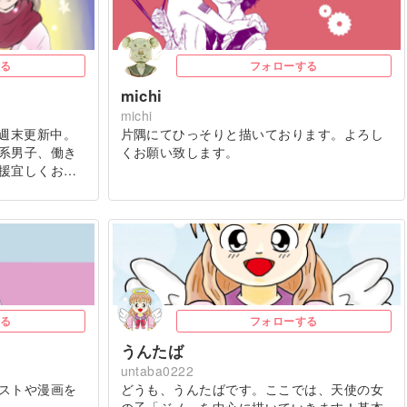
る
フォローする
michi
michi
に週末更新中。
片隅にてひっそりと描いております。よろし
系男子、働き
くお願い致します。
援宜しくお…
る
フォローする
うんたば
untaba0222
ストや漫画を
どうも、うんたばです。ここでは、天使の女