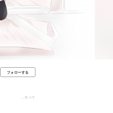
フォロー
する
すべて