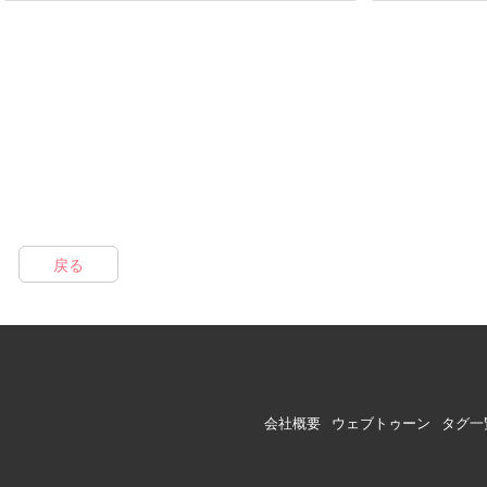
戻る
会社概要
ウェブトゥーン
タグ一