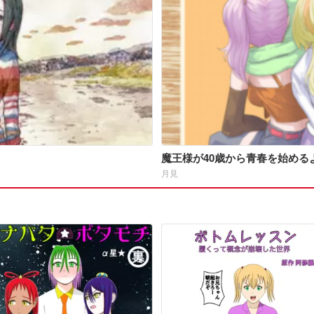
魔王様が40歳から青春を始める
月見