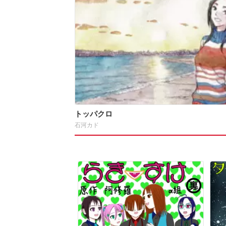
トッパクロ
石河カド