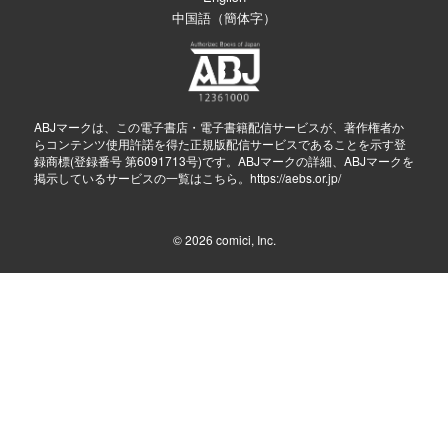
中国語（簡体字）
ABJマークは、この電子書店・電子書籍配信サービスが、著作権者か
らコンテンツ使用許諾を得た正規版配信サービスであることを示す登
録商標(登録番号 第6091713号)です。ABJマークの詳細、ABJマークを
掲示しているサービスの一覧はこちら。
https://aebs.or.jp/
© 2026
comici, Inc.