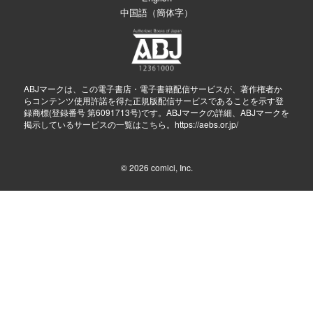
中国語（簡体字）
ABJマークは、この電子書店・電子書籍配信サービスが、著作権者か
らコンテンツ使用許諾を得た正規版配信サービスであることを示す登
録商標(登録番号 第6091713号)です。ABJマークの詳細、ABJマークを
掲示しているサービスの一覧はこちら。
https://aebs.or.jp/
© 2026
comici, Inc.