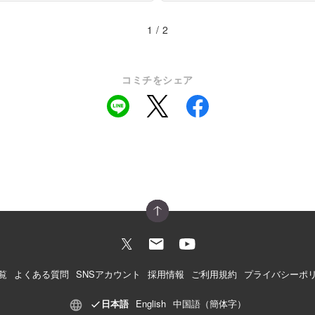
1 / 2
コミチをシェア
覧
よくある質問
SNSアカウント
採用情報
ご利用規約
プライバシーポ
日本語
English
中国語（簡体字）