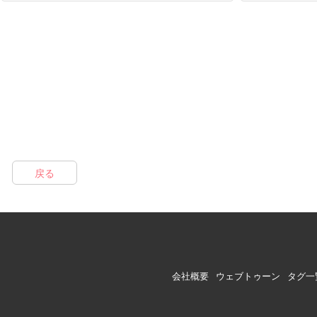
戻る
会社概要
ウェブトゥーン
タグ一