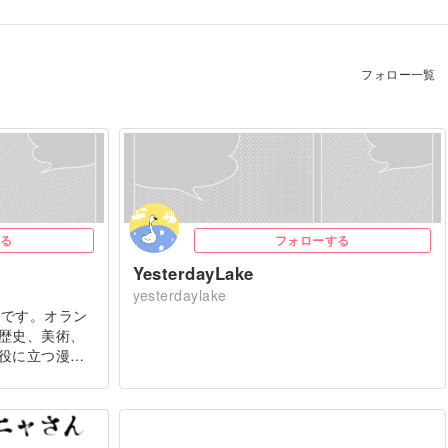
フォロー一覧
る
フォローする
YesterdayLake
yesterdaylake
こ）です。オラン
歴史、美術、
役に立つ漫…