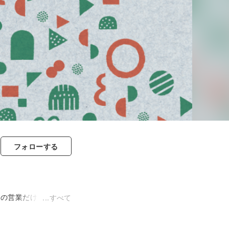
フォロー
する
期の営業だけでイラス
すべて