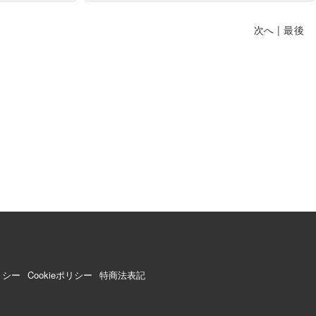
次へ
|
最後
リシー
Cookieポリシー
特商法表記