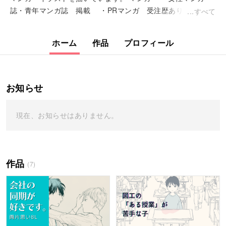
誌・青年マンガ誌 掲載 ・PRマンガ 受注歴あり イラス
すべて
ト ・note「みんな...
ホーム
作品
プロフィール
お知らせ
現在、お知らせはありません。
作品
(7)