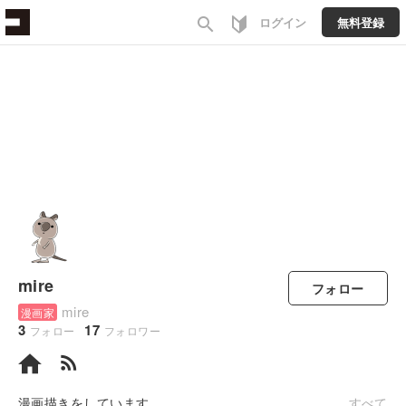
search
ログイン
無料登録
mire
フォロー
mire
漫画家
3
17
フォロー
フォロワー
rss_feed
漫画描きをしています。
すべて