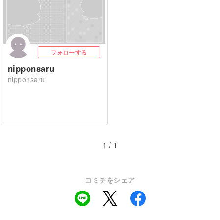
フォローする
nipponsaru
nipponsaru
1 / 1
コミチをシェア