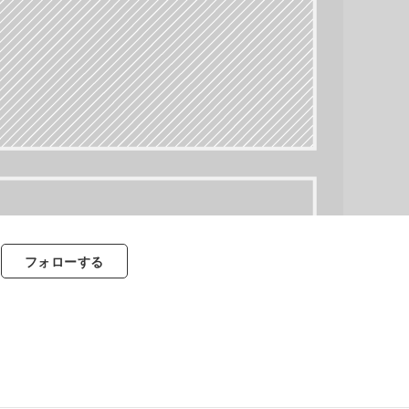
フォロー
する
すべて