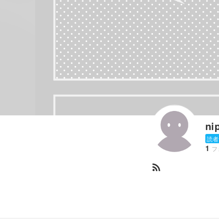
ni
読者
1
フ
rss_feed