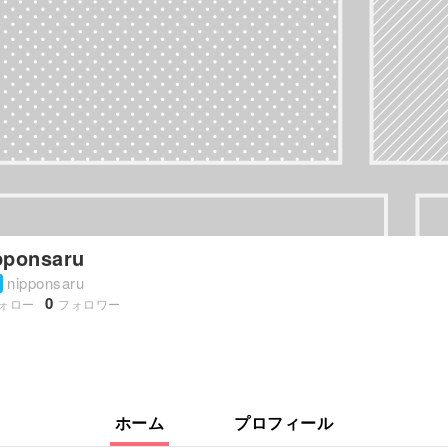
pponsaru
nipponsaru
0
ォロー
フォロワー
ホーム
プロフィール