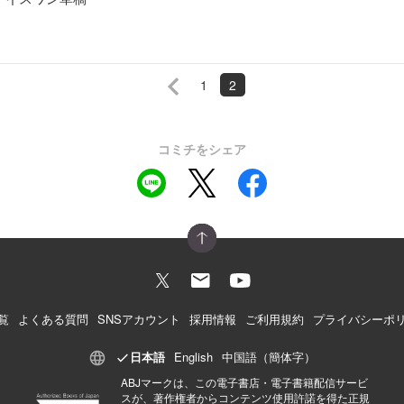
1
2
コミチをシェア
覧
よくある質問
SNSアカウント
採用情報
ご利用規約
プライバシーポ
日本語
English
中国語（簡体字）
ABJマークは、この電子書店・電子書籍配信サービ
スが、著作権者からコンテンツ使用許諾を得た正規