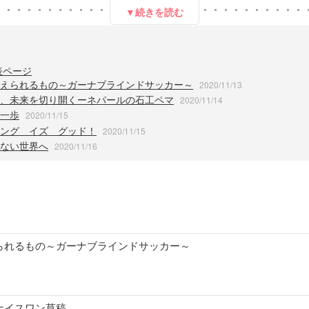
▼続きを読む
表ページ
えられるもの～ガーナブラインドサッカー～
2020/11/13
、未来を切り開くーネパールの石工ペマ
2020/11/14
一歩
2020/11/15
ング イズ グッド！
2020/11/15
ない世界へ
2020/11/16
られるもの～ガーナブラインドサッカー～
ナイスワン草稿