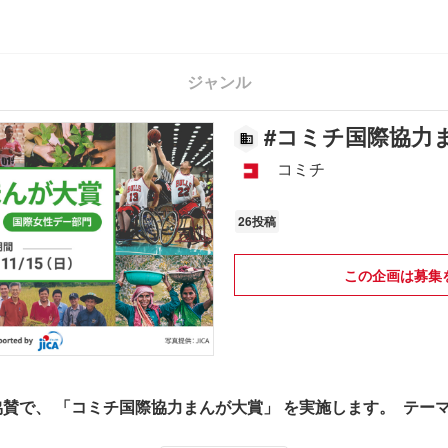
ジャンル
#
コミチ国際協力
コミチ
26投稿
この企画は募集
の協賛で、 「コミチ国際協力まんが大賞」 を実施します。 テ