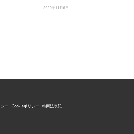
2020年11月6日
リシー
Cookieポリシー
特商法表記