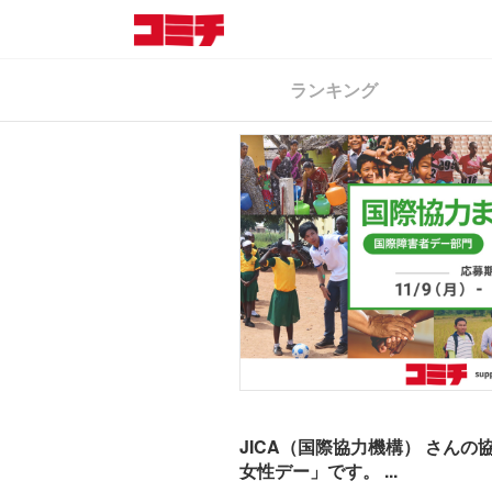
ランキング
JICA（国際協力機構） さん
女性デー」です。 ...