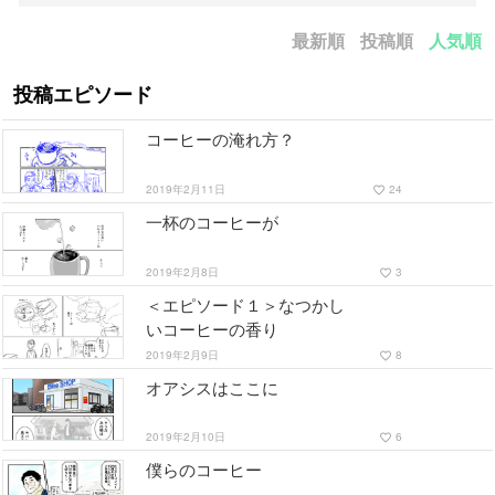
最新順
投稿順
人気順
投稿エピソード
コーヒーの淹れ方？
2019年2月11日
24
favorite_border
一杯のコーヒーが
2019年2月8日
3
favorite_border
＜エピソード１＞なつかし
いコーヒーの香り
2019年2月9日
8
favorite_border
オアシスはここに
2019年2月10日
6
favorite_border
僕らのコーヒー