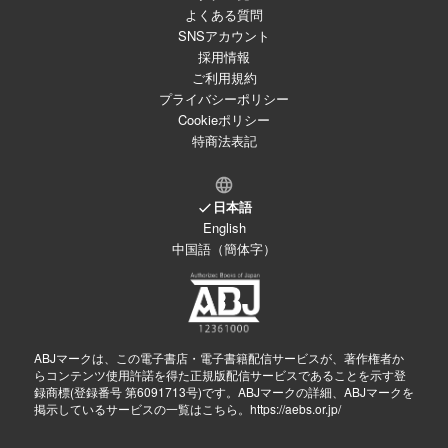
よくある質問
SNSアカウント
採用情報
ご利用規約
プライバシーポリシー
Cookieポリシー
特商法表記
日本語
English
中国語（簡体字）
ABJマークは、この電子書店・電子書籍配信サービスが、著作権者か
らコンテンツ使用許諾を得た正規版配信サービスであることを示す登
録商標(登録番号 第6091713号)です。ABJマークの詳細、ABJマークを
掲示しているサービスの一覧はこちら。
https://aebs.or.jp/