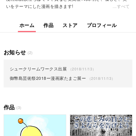
いをテーマにした漫画を描きます!
すべて
ホーム
作品
ストア
プロフィール
お知らせ
(2)
シュークリームワークス出展
（2018/11/13）
御幣島芸術祭2018ー漫画家たまご展ー
（2018/11/13）
作品
(3)