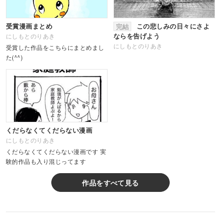
受賞漫画まとめ
この悲しみの日々にさよ
完結
ならを告げよう
にしもとのりあき
にしもとのりあき
受賞した作品をこちらにまとめまし
た(^^)
くだらなくてくだらない漫画
にしもとのりあき
くだらなくてくだらない漫画です 実
験的作品も入り混じってます
作品をすべて見る