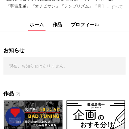
『宇宙兄弟』『オチビサン』『テンプリズム』『鼻下長紳士回
すべて
顧録』『マチネの終わりに』コヤチュー部 顧問
ホーム
作品
プロフィール
お知らせ
現在、お知らせはありません。
作品
(2)