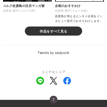
コルク佐渡島の注目マンガ家
企画のおすそわけ
佐渡島 庸平(コルク代表)
佐渡島 庸平(コルク代表)
佐渡島が考えるエンタメ企画をイン
タビュー形式でおすそわけします。
作品をすべて見る
Tweets by sadycork
コミチをシェア