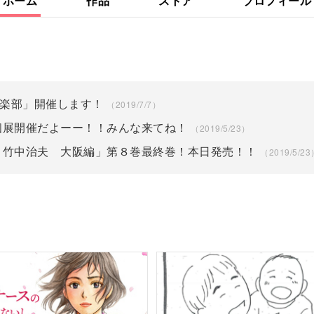
ホーム
作品
ストア
プロフィール
倶楽部」開催します！
（2019/7/7）
個展開催だよーー！！みんな来てね！
（2019/5/23）
 竹中治夫 大阪編」第８巻最終巻！本日発売！！
（2019/5/23