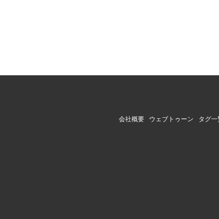
会社概要
ウェブトゥーン
タグ一