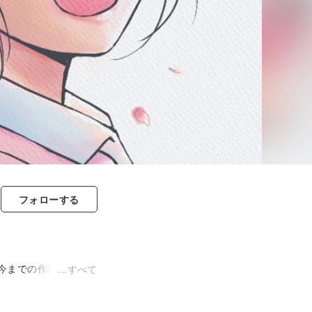
フォロー
する
今までの作品「Ｎ
すべて