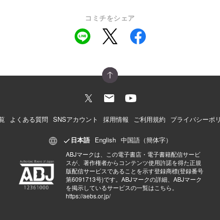
コミチをシェア
覧
よくある質問
SNSアカウント
採用情報
ご利用規約
プライバシーポ
日本語
English
中国語（簡体字）
ABJマークは、この電子書店・電子書籍配信サービ
スが、著作権者からコンテンツ使用許諾を得た正規
版配信サービスであることを示す登録商標(登録番号
第6091713号)です。ABJマークの詳細、ABJマーク
を掲示しているサービスの一覧はこちら。
https://aebs.or.jp/