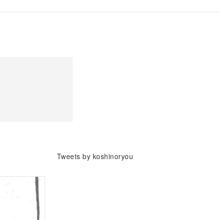
）
Tweets by koshinoryou