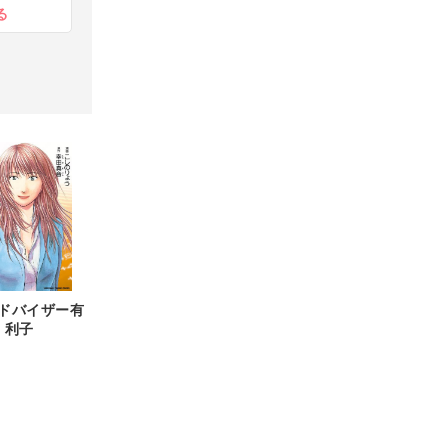
る
ドバイザー有
利子