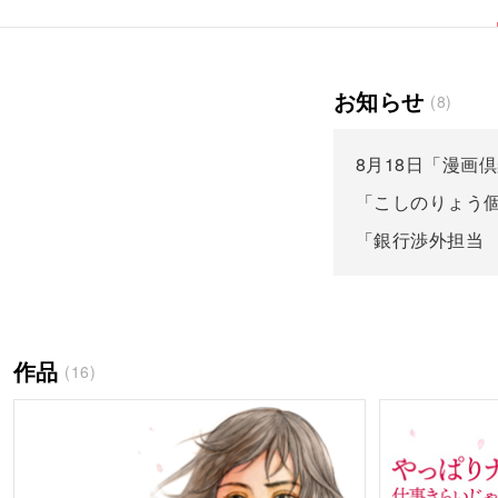
お知らせ
(8)
8月18日「漫画
「こしのりょう
「銀行渉外担当
作品
(16)