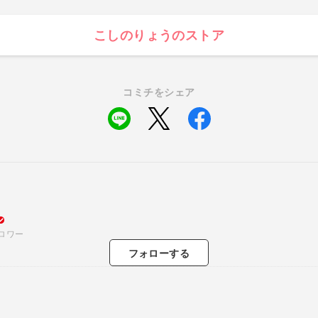
こしのりょうのストア
コミチをシェア
ロワー
フォロー
する