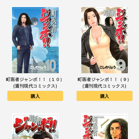
町医者ジャンボ！！（１０）
町医者ジャンボ！！（９）
(週刊現代コミックス)
(週刊現代コミックス)
購入
購入