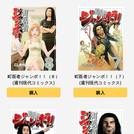
町医者ジャンボ！！（８）
町医者ジャンボ！！（７）
(週刊現代コミックス)
(週刊現代コミックス)
購入
購入