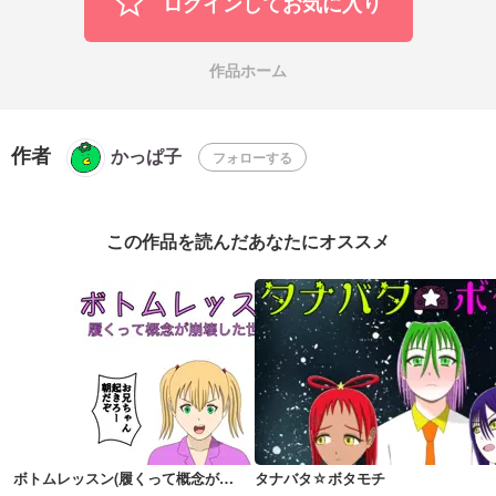
ログインしてお気に入り
作品ホーム
作者
かっぱ子
フォローする
この作品を読んだあなたにオススメ
ボトムレッスン(履くって概念が崩壊した世界)R18
タナバタ☆ボタモチ