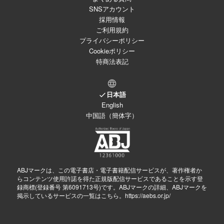
SNSアカウント
採用情報
ご利用規約
プライバシーポリシー
Cookieポリシー
特商法表記
日本語
English
中国語（簡体字）
ABJマークは、この電子書店・電子書籍配信サービスが、著作権者か
らコンテンツ使用許諾を得た正規版配信サービスであることを示す登
録商標(登録番号 第6091713号)です。ABJマークの詳細、ABJマークを
掲示しているサービスの一覧はこちら。
https://aebs.or.jp/