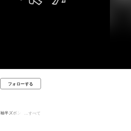
フォロー
する
半袖半ズボンの少年に
すべて