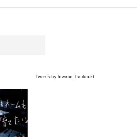
Tweets by towano_hankouki