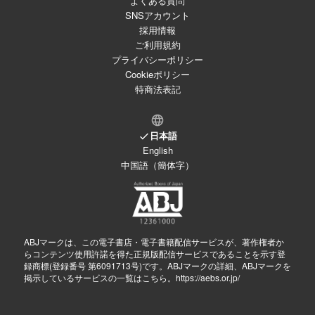
よくある質問
SNSアカウント
採用情報
ご利用規約
プライバシーポリシー
Cookieポリシー
特商法表記
日本語
English
中国語（簡体字）
ABJマークは、この電子書店・電子書籍配信サービスが、著作権者か
らコンテンツ使用許諾を得た正規版配信サービスであることを示す登
録商標(登録番号 第6091713号)です。ABJマークの詳細、ABJマークを
掲示しているサービスの一覧はこちら。
https://aebs.or.jp/