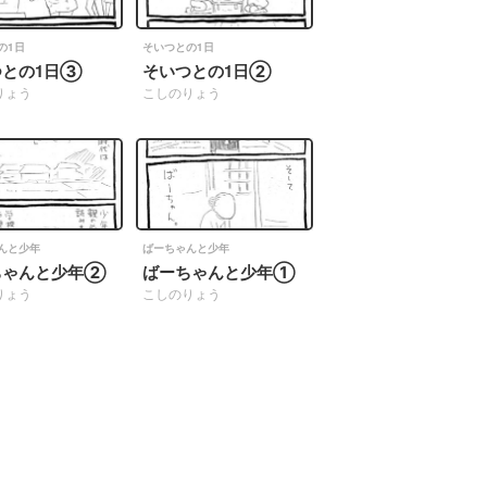
の1日
そいつとの1日
つとの1日③
そいつとの1日②
りょう
こしのりょう
んと少年
ばーちゃんと少年
ちゃんと少年②
ばーちゃんと少年①
りょう
こしのりょう