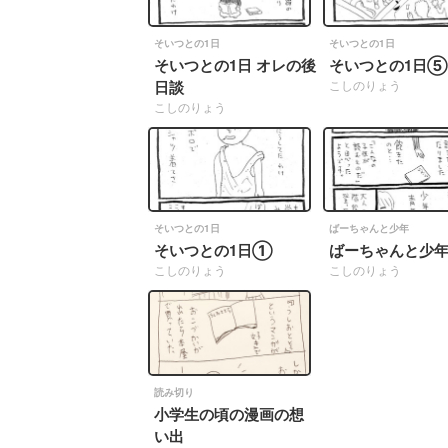
そいつとの1日
そいつとの1日
そいつとの1日 オレの後
そいつとの1日⑤
日談
こしのりょう
こしのりょう
そいつとの1日
ばーちゃんと少年
そいつとの1日①
ばーちゃんと少
こしのりょう
こしのりょう
読み切り
小学生の頃の漫画の想
い出