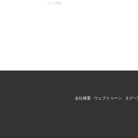
ふくのん
会社概要
ウェブトゥーン
タグ一