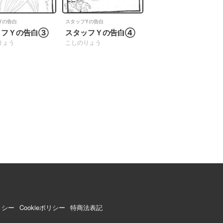
Yの告白
スタッフYの告白
ッフＹの告白③
スタッフＹの告白④
りょう
こしのりょう
リシー
Cookieポリシー
特商法表記