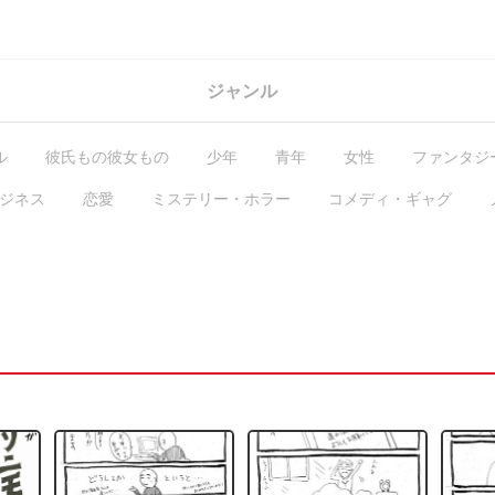
ジャンル
ル
彼氏もの彼女もの
少年
青年
女性
ファンタジ
ジネス
恋愛
ミステリー・ホラー
コメディ・ギャグ
GL・百合
コラム
ガチ編集求む
有料作品
毎日無