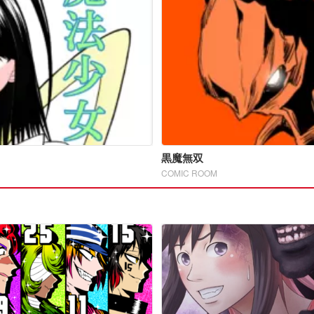
黒魔無双
COMIC ROOM