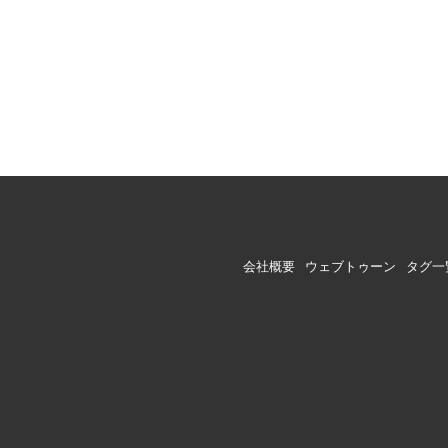
会社概要
ウェブトゥーン
タグ一