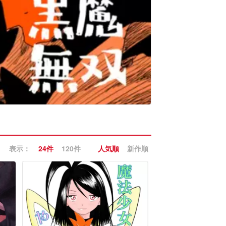
表示：
24件
120件
人気順
新作順