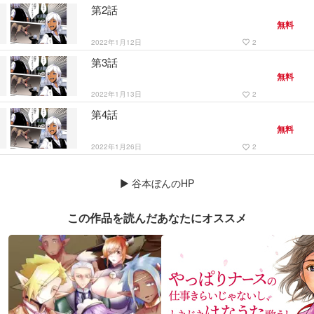
第2話
無料
2022年1月12日
2
favorite_border
第3話
無料
2022年1月13日
2
favorite_border
第4話
無料
2022年1月26日
2
favorite_border
▶
谷本ぼんのHP
この作品を読んだあなたにオススメ