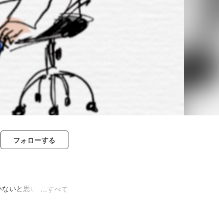
フォロー
する
いないと思い記録しま
すべて