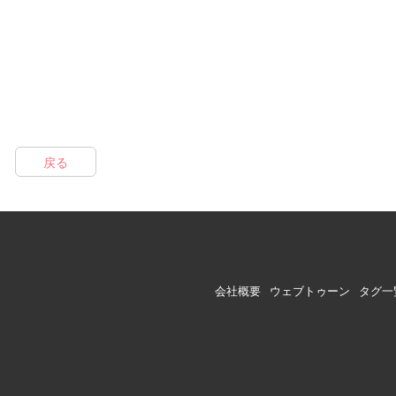
戻る
会社概要
ウェブトゥーン
タグ一