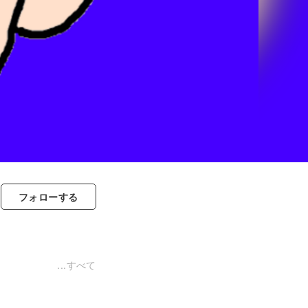
フォロー
する
すべて