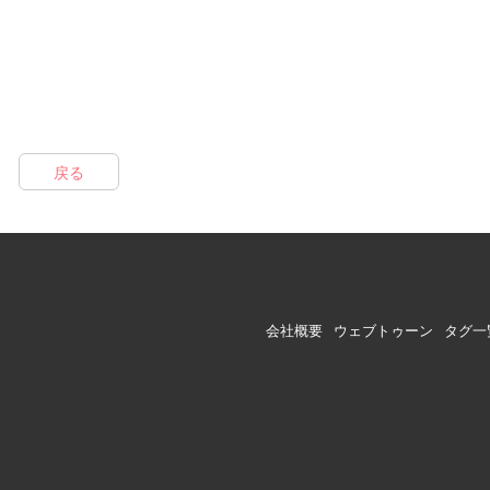
戻る
会社概要
ウェブトゥーン
タグ一