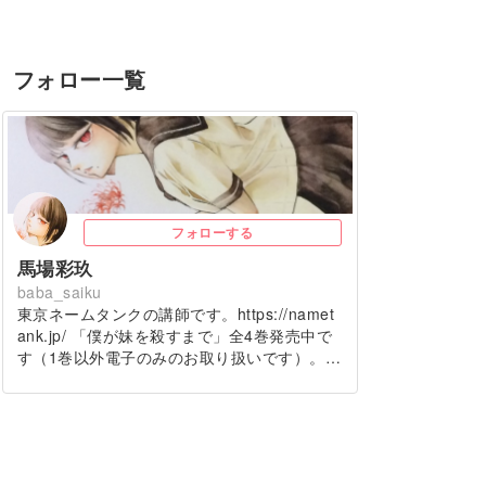
フォロー一覧
フォローする
馬場彩玖
baba_saiku
東京ネームタンクの講師です。https://namet
ank.jp/ 「僕が妹を殺すまで」全4巻発売中で
す（1巻以外電子のみのお取り扱いです）。…