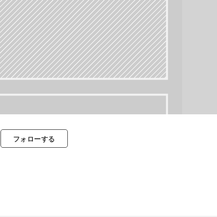
フォロー
する
すべて