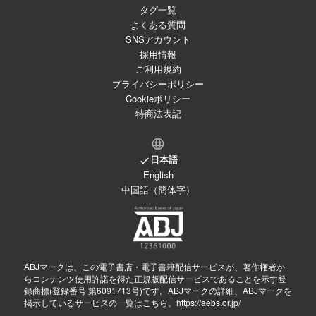
タグ一覧
よくある質問
SNSアカウント
採用情報
ご利用規約
プライバシーポリシー
Cookieポリシー
特商法表記
日本語
English
中国語（簡体字）
ABJマークは、この電子書店・電子書籍配信サービスが、著作権者か
らコンテンツ使用許諾を得た正規版配信サービスであることを示す登
録商標(登録番号 第6091713号)です。ABJマークの詳細、ABJマークを
掲示しているサービスの一覧はこちら。
https://aebs.or.jp/