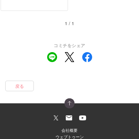
1 / 1
コミチをシェア
戻る
会社概要
ウェブトゥーン