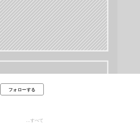
フォロー
する
すべて