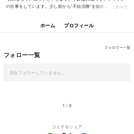
の仕事をしています。少し前から“不妊治療”を始めました。知
すべて
らないことがたくさんあり、治療を始めるか悩んでいる方や、
不安に感じている人...
ホーム
プロフィール
フォロワー一覧
フォロー一覧
現在フォローしていません。
1 / 0
コミチをシェア