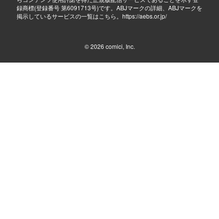
録商標(登録番号 第6091713号)です。ABJマークの詳細、ABJマークを
掲示しているサービスの一覧はこちら。
https://aebs.or.jp/
© 2026
comici, Inc.