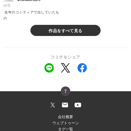
綿雪
去年のコミティアで出していたも
の
作品をすべて見る
コミチをシェア
会社概要
ウェブトゥーン
タグ一覧