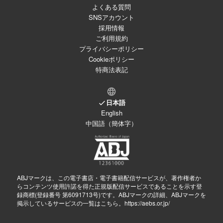
よくある質問
SNSアカウント
採用情報
ご利用規約
プライバシーポリシー
Cookieポリシー
特商法表記
日本語
English
中国語（簡体字）
ABJマークは、この電子書店・電子書籍配信サービスが、著作権者か
らコンテンツ使用許諾を得た正規版配信サービスであることを示す登
録商標(登録番号 第6091713号)です。ABJマークの詳細、ABJマークを
掲示しているサービスの一覧はこちら。
https://aebs.or.jp/