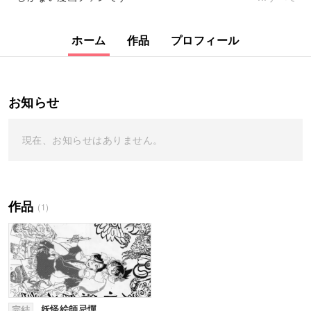
ホーム
作品
プロフィール
お知らせ
現在、お知らせはありません。
作品
(1)
妖怪絵師忌憚
完結