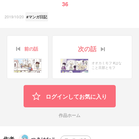
36
2019/10/20
#マンガ日記
次の話
前の話
オオカミモフ #はな
こと旦那とモフ
ログインしてお気に入り
作品ホーム
作者