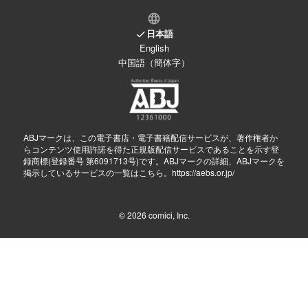
日本語
English
中国語（簡体字）
ABJマークは、この電子書店・電子書籍配信サービスが、著作権者か
らコンテンツ使用許諾を得た正規版配信サービスであることを示す登
録商標(登録番号 第6091713号)です。ABJマークの詳細、ABJマークを
掲示しているサービスの一覧はこちら。
https://aebs.or.jp/
© 2026
comici, Inc.