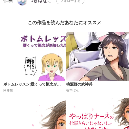
つきはなこ
フォローする
この作品を読んだあなたにオススメ
ボトムレッスン(履くって概念が崩壊した世界)R18
桃源郷の武神兵
阿修羅
谷本ぼん