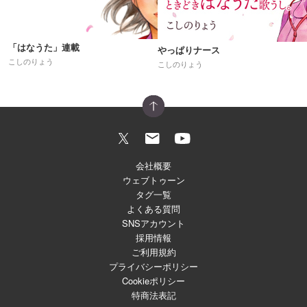
「はなうた」連載
やっぱりナース
こしのりょう
こしのりょう
会社概要
ウェブトゥーン
タグ一覧
よくある質問
SNSアカウント
採用情報
ご利用規約
プライバシーポリシー
Cookieポリシー
特商法表記