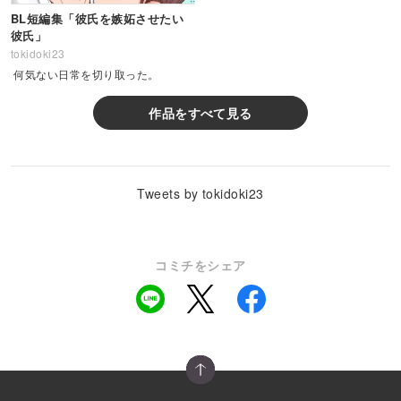
BL短編集「彼氏を嫉妬させたい
彼氏」
tokidoki23
何気ない日常を切り取った。
作品をすべて見る
Tweets by tokidoki23
コミチをシェア