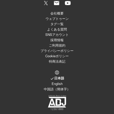
会社概要
ウェブトゥーン
タグ一覧
よくある質問
SNSアカウント
採用情報
ご利用規約
プライバシーポリシー
Cookieポリシー
特商法表記
日本語
English
中国語（簡体字）