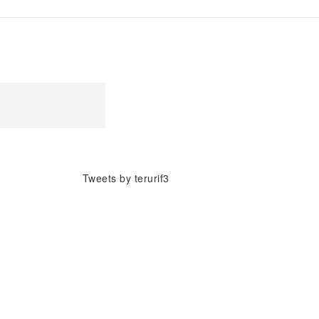
Tweets by terurif3