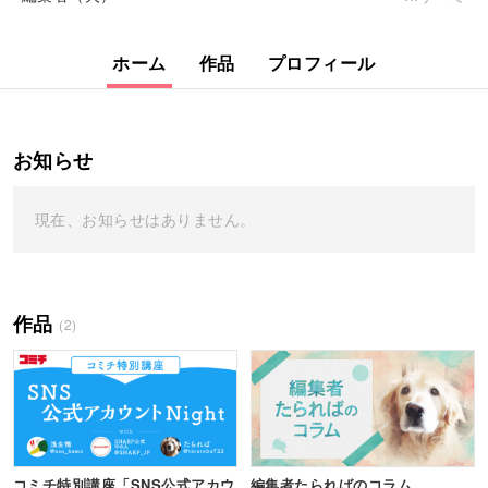
ホーム
作品
プロフィール
お知らせ
現在、お知らせはありません。
作品
(2)
コミチ特別講座「SNS公式アカウ
編集者たらればのコラム