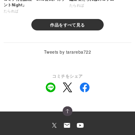
ントNight」
たられば
たられば
作品をすべて見る
Tweets by tarareba722
コミチをシェア