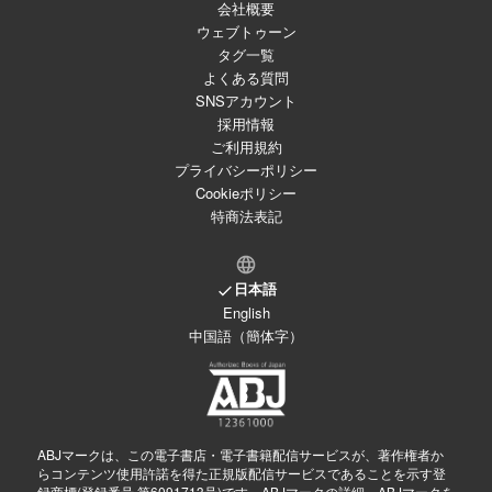
会社概要
ウェブトゥーン
タグ一覧
よくある質問
SNSアカウント
採用情報
ご利用規約
プライバシーポリシー
Cookieポリシー
特商法表記
日本語
English
中国語（簡体字）
ABJマークは、この電子書店・電子書籍配信サービスが、著作権者か
らコンテンツ使用許諾を得た正規版配信サービスであることを示す登
録商標(登録番号 第6091713号)です。ABJマークの詳細、ABJマークを