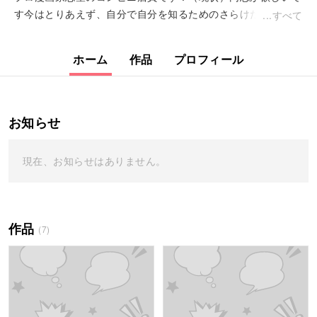
す今はとりあえず、自分で自分を知るためのさらけだしをやっ
すべて
ていってます読んでやってください…！ヘッダーの漫画が気に
なった人はこちら！↓https:...
ホーム
作品
プロフィール
お知らせ
現在、お知らせはありません。
作品
(7)