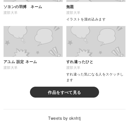
ソヨンの羽搏 ネーム
無題
渡部大羊
渡部大羊
イラストを溜め込みます
アユム 設定 ネーム
すれ違ったひと
渡部大羊
渡部大羊
すれ違った気になる人をスケッチし
ます
作品をすべて見る
Tweets by oknhtj