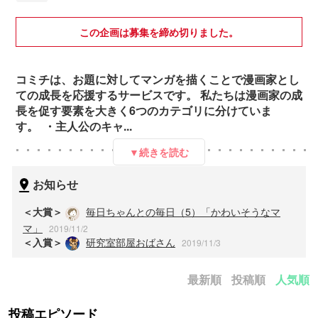
この企画は募集を締め切りました。
コミチは、お題に対してマンガを描くことで漫画家とし
ての成長を応援するサービスです。 私たちは漫画家の成
長を促す要素を大きく6つのカテゴリに分けていま
す。 ・主人公のキャ...
▼続きを読む
お知らせ
＜大賞＞
毎日ちゃんとの毎日（5）「かわいそうなマ
マ」
2019/11/2
＜入賞＞
研究室部屋おばさん
2019/11/3
最新順
投稿順
人気順
投稿エピソード