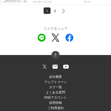
2019年11月14日
25
favorite_border
1
2
コミチをシェア
会社概要
ウェブトゥーン
タグ一覧
よくある質問
SNSアカウント
採用情報
ご利用規約