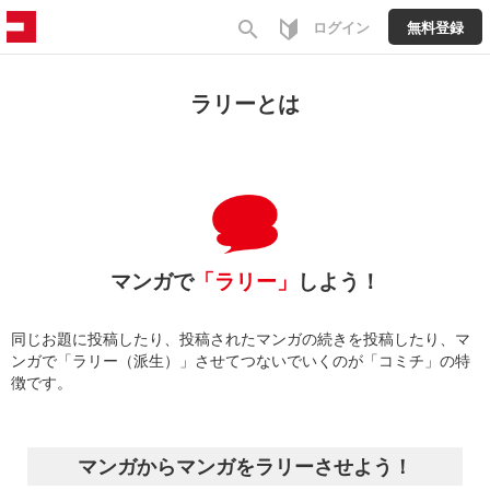
search
ログイン
無料登録
ラリーとは
マンガで
「ラリー」
しよう！
同じお題に投稿したり、投稿されたマンガの続きを投稿したり、マ
ンガで「ラリー（派生）」させてつないでいくのが「コミチ」の特
徴です。
マンガからマンガをラリーさせよう！