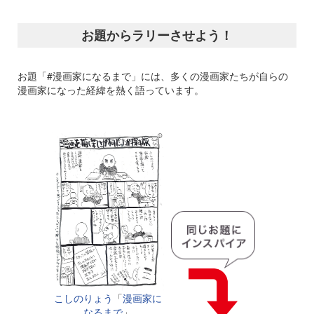
お題からラリーさせよう！
お題「#漫画家になるまで」には、多くの漫画家たちが自らの
漫画家になった経緯を熱く語っています。
こしのりょう
「
漫画家に
なるまで
」