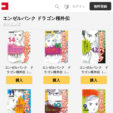
search
ログイン
無料登録
エンゼルバンク ドラゴン桜外伝
モーニング
エンゼルバンク ド
エンゼルバンク ド
エンゼルバンク ド
ラゴン桜外伝（１
ラゴン桜外伝（１
ラゴン桜外伝（１
４）
３）
２）
購入
購入
購入