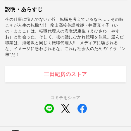
説明・あらすじ
今の仕事に悩んでないか!? 転職を考えているなら……その時
こそが人生の転機だ!! 龍山高校英語教師・井野真々子（い
の・ままこ）は、転職代理人の海老沢康生（えびさわ・やす
お）と出会った。そして、彼の話にひかれ転職を決意。選んだ
職業は、海老沢と同じく転職代理人!! メディアに騙される
な、イメージに惑わされるな。これは社会人のための“ドラゴン
桜”だ！
三田紀房のストア
コミチをシェア