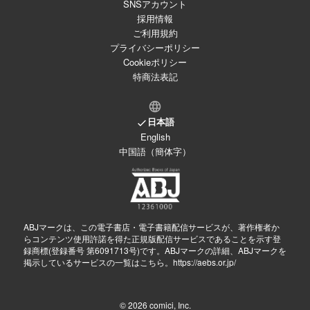
SNSアカウント
採用情報
ご利用規約
プライバシーポリシー
Cookieポリシー
特商法表記
日本語
English
中国語（簡体字）
ABJマークは、この電子書店・電子書籍配信サービスが、著作権者か
らコンテンツ使用許諾を得た正規版配信サービスであることを示す登
録商標(登録番号 第6091713号)です。ABJマークの詳細、ABJマークを
掲示しているサービスの一覧はこちら。
https://aebs.or.jp/
© 2026
comici, Inc.