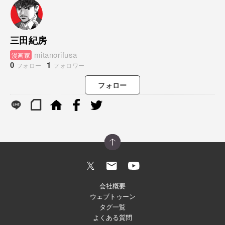
三田紀房
mitanorifusa
漫画家
0
1
フォロー
フォロワー
フォロー
会社概要
ウェブトゥーン
タグ一覧
よくある質問