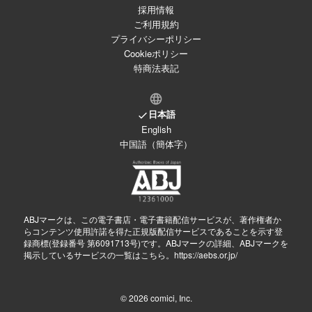
採用情報
ご利用規約
プライバシーポリシー
Cookieポリシー
特商法表記
日本語
English
中国語（簡体字）
ABJマークは、この電子書店・電子書籍配信サービスが、著作権者か
らコンテンツ使用許諾を得た正規版配信サービスであることを示す登
録商標(登録番号 第6091713号)です。ABJマークの詳細、ABJマークを
掲示しているサービスの一覧はこちら。
https://aebs.or.jp/
© 2026
comici, Inc.