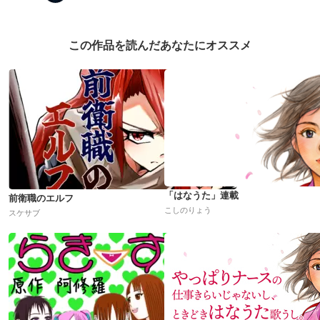
この作品を読んだあなたにオススメ
「はなうた」連載
前衛職のエルフ
こしのりょう
スケサブ