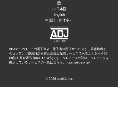
日本語
English
中国語（簡体字）
ABJマークは、この電子書店・電子書籍配信サービスが、著作権者か
らコンテンツ使用許諾を得た正規版配信サービスであることを示す登
録商標(登録番号 第6091713号)です。ABJマークの詳細、ABJマークを
掲示しているサービスの一覧はこちら。
https://aebs.or.jp/
© 2026
comici, Inc.