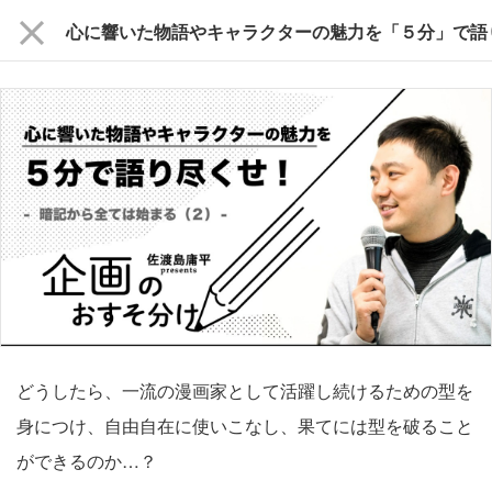
close
どうしたら、一流の漫画家として活躍し続けるための型を
身につけ、自由自在に使いこなし、果てには型を破ること
ができるのか…？