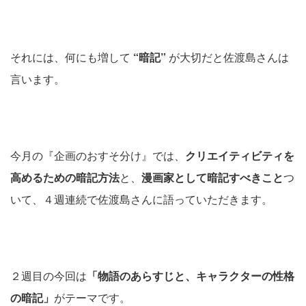
それには、何にも増して
“暗記”
が大切だと佐渡島さんは
言います。
今月の『企画のおすそ分け』では、
クリエイティビティを
高めるための暗記方法
と、
漫画家として暗記すべきこと
つ
いて、４週連続で佐渡島さんに語っていただきます。
２週目の今回は
「物語のあらすじと、キャラクターの性格
の暗記」
がテーマです。