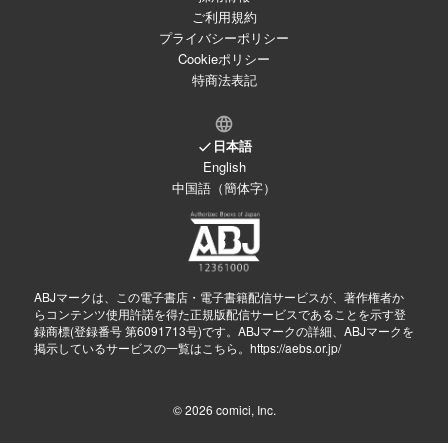
ご利用規約
プライバシーポリシー
Cookieポリシー
特商法表記
日本語
English
中国語（簡体字）
ABJマークは、この電子書店・電子書籍配信サービスが、著作権者か
らコンテンツ使用許諾を得た正規版配信サービスであることを示す登
録商標(登録番号 第6091713号)です。ABJマークの詳細、ABJマークを
掲示しているサービスの一覧はこちら。
https://aebs.or.jp/
© 2026
comici, Inc.