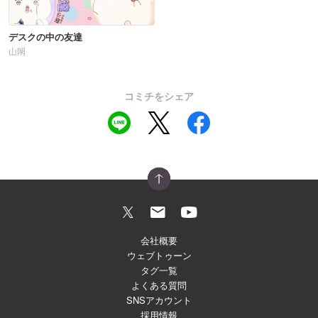
デスクの中の友達
山閖
コミチをシェア
会社概要
ウェブトゥーン
タグ一覧
よくある質問
SNSアカウント
採用情報