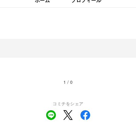
ホーム
プロフィール
1 / 0
コミチをシェア