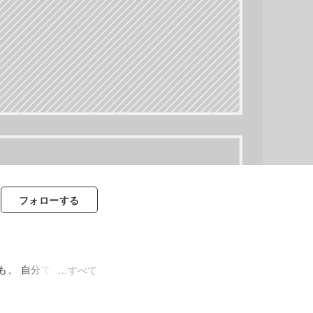
フォロー
する
も、 自分でもちゃん
すべて