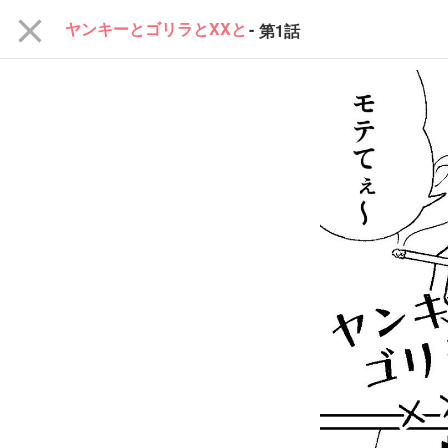
close
ヤンキーとゴリラとXXと
-
第1話