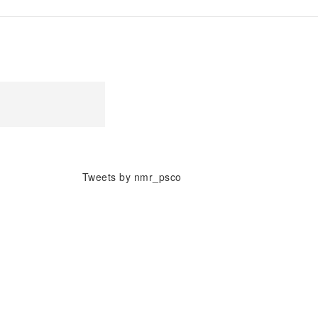
Tweets by nmr_psco