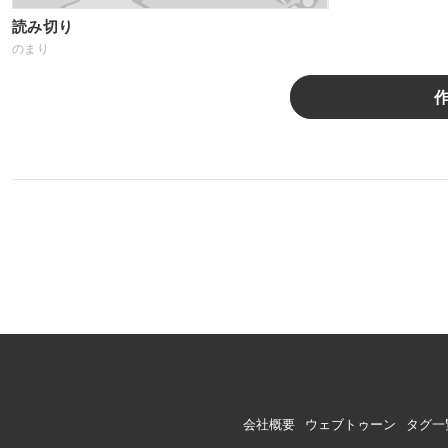
読み切り
のまり
会社概要
ウェブトゥーン
タグ一