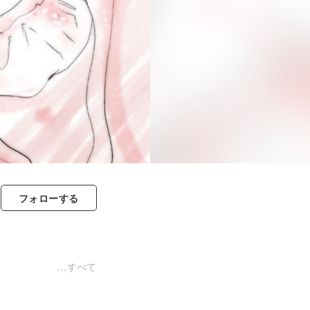
フォロー
する
すべて