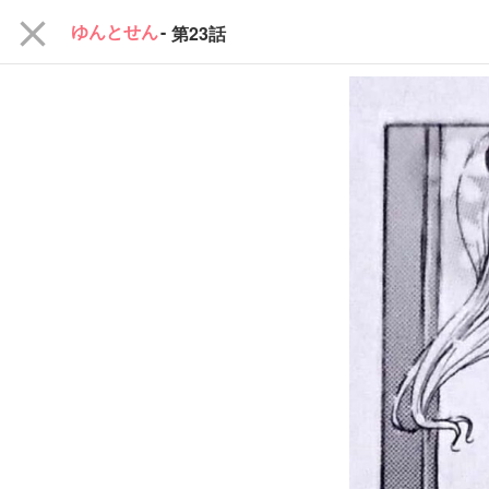
close
ゆんとせん
-
第23話