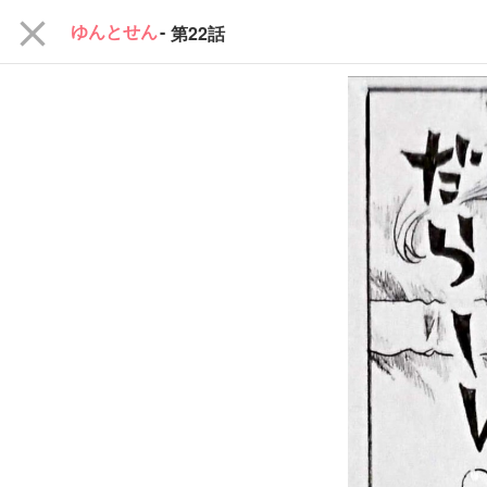
close
ゆんとせん
-
第22話