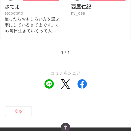
さてよ
西屋仁紀
stopotato
ny_osa
迷ったらおもしろい方を選ぶ
事にしているさてよです。<
p>毎日生きていくって大…
1 / 1
コミチをシェア
戻る