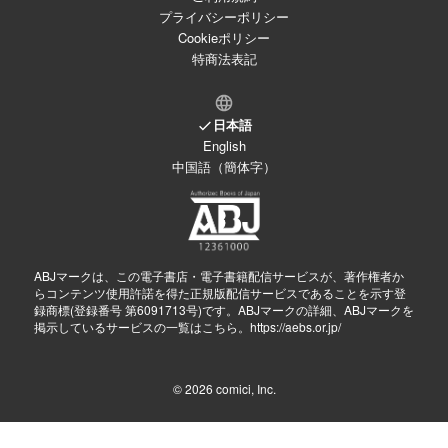
プライバシーポリシー
Cookieポリシー
特商法表記
日本語
English
中国語（簡体字）
ABJマークは、この電子書店・電子書籍配信サービスが、著作権者か
らコンテンツ使用許諾を得た正規版配信サービスであることを示す登
録商標(登録番号 第6091713号)です。ABJマークの詳細、ABJマークを
掲示しているサービスの一覧はこちら。
https://aebs.or.jp/
© 2026
comici, Inc.