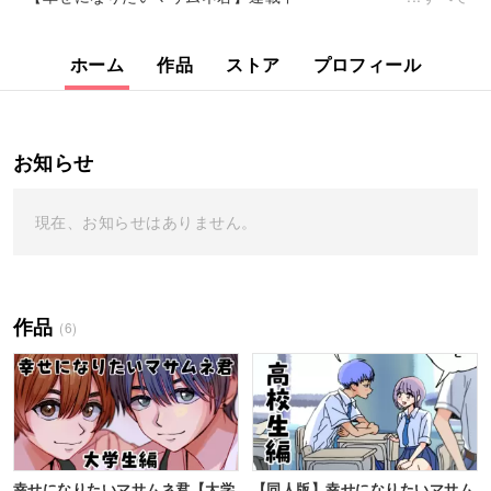
ホーム
作品
ストア
プロフィール
お知らせ
現在、お知らせはありません。
作品
(6)
幸せになりたいマサムネ君【大学
【同人版】幸せになりたいマサム